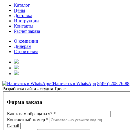
Каталог
Цены
Доставка
Инструкции
Контакты
Расчет заказа
О компании
Дилерам
Строителям
Написать в WhatsApp
8(495) 208 76-88
Разработка сайта - студия Триас
Форма заказа
Как к вам обращаться?
*
Контактный номер
*
E-mail