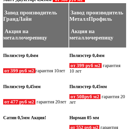
Завод производитель
Завод производитель
ГрандЛайн
МеталлПрофиль
Акция на
Акция на
металлочерепицу
металлочерепицу
Полиэстер 0,4мм
Полиэстер 0,4мм
от 399 руб м2
гарантия
от 399 руб м2
гарантия 10лет
10 лет
Полиэстер 0,45мм
Полиэстер 0,45мм
от 508руб м2
гарантия 20
от 477 руб м2
гарантия 20лет
лет
Cатин 0,5мм Акция!
Норман 05 мм
от 552 руб м2
гарантия