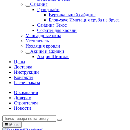
Сайдинг
Гранд лайн
Вертикальный сайдинг
Блок-хаус Имитация сруба из бруса
Сайдинг Текос
Софиты для кровли
Мансардные окна
Утеплитель
Изоляция кровли
Акции и Скидки
Акция Шинглас
Цены
Доставка
Инструкции
Контакты
Расчет заказа
О компании
Дилерам
Строителям
Новости
☰ Меню