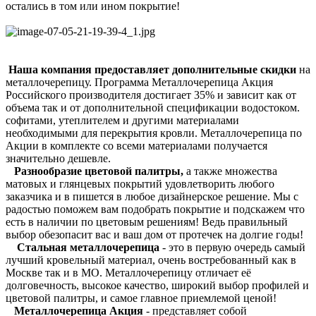
остались в том или ином покрытие!
Наша компания предоставляет дополнительные скидки
на
металлочерепицу. Программа Металлочерепица Акция
Российского производителя достигает 35% и зависит как от
объема так и от дополнительной спецификации водостоком.
софитами, утеплителем и другими материалами
необходимыми для перекрытия кровли. Металлочерепица по
Акции в комплекте со всеми материалами получается
значительно дешевле.
Разнообразие цветовой палитры,
а также множества
матовых и глянцевых покрытий удовлетворить любого
заказчика и в пишется в любое дизайнерское решение. Мы с
радостью поможем вам подобрать покрытие и подскажем что
есть в наличии по цветовым решениям! Ведь правильный
выбор обезопасит вас и ваш дом от протечек на долгие годы!
Стальная металлочерепица
- это в первую очередь самый
лучший кровельный материал, очень востребованный как в
Москве так и в МО. Металлочерепицу отличает её
долговечность, высокое качество, широкий выбор профилей и
цветовой палитры, и самое главное приемлемой ценой!
Металлочерепица Акция
- представляет собой