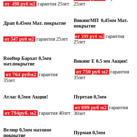
от 498 руб м2
гарантия 25лет
25лет
ВикингМП 0,45мм Мат.
Драп 0.45мм Мат. покрытие
покрытие
от 599 руб м2
гарантия
от 547 руб м2
гарантия 25лет
25лет
Rooftop Бархат 0,5мм
Викинг Е 0.5 мм Акция!
мат.покрытие
от 750 руб м2
гарантия
от 764 рубм2
гарантия
35лет
35лет
Атлас 0,5мм Акция!
Пуретан 0,5мм
от 699 руб м2
гарантия
от 794руб. м2
гарантия 40лет
30лет
Велюр 0,5мм матовое
Пурман 0,5мм
покрытие