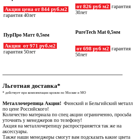
от 826 руб м2
гарантия
Акция цена от 844 руб.м2
30лет
гарантия 40лет
PureTech Mat 0,5мм
ПурПро Матт 0,5мм
Акция от 971 руб.м2
от 698 руб м2
гарантия
гарантия 50лет
50лет
________________________________________________
Льготная доставка*
* действует при комплектации кровли по Москве и МО
Металлочерепица Акция!
Финский и Бельгийский металл
по цене Российского!
Количество материала по спец акции ограниченно, просьба
уточнять у менеджеров по телефону!
Акция на металлочерепицу распространяется так же на
аксессуары.
Также наши менеджеры смогут вам подсказать какие цвета